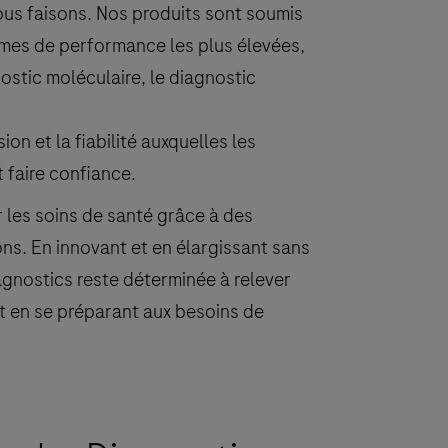
nous faisons. Nos produits sont soumis
rmes de performance les plus élevées,
nostic moléculaire, le diagnostic
on et la fiabilité auxquelles les
 faire confiance.
r les soins de santé grâce à des
ons. En innovant et en élargissant sans
agnostics reste déterminée à relever
ut en se préparant aux besoins de