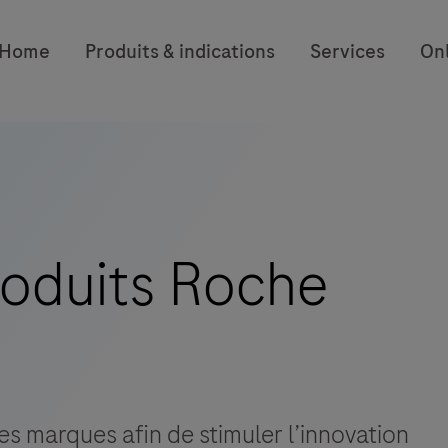
Home
Produits & indications
Services
On
oduits Roche
s marques afin de stimuler l’innovation