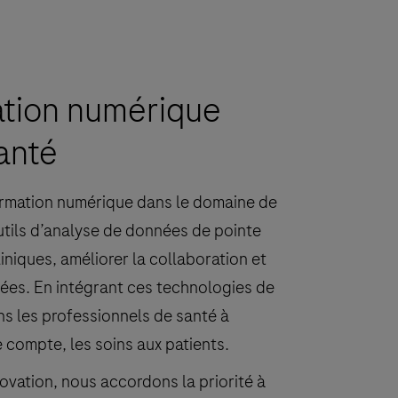
ation numérique
anté
formation numérique dans le domaine de
utils d’analyse de données de pointe
liniques, améliorer la collaboration et
nnées. En intégrant ces technologies de
ns les professionnels de santé à
e compte, les soins aux patients.
ovation, nous accordons la priorité à