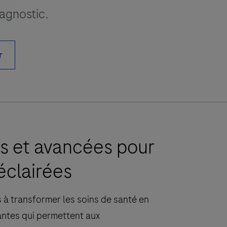
iagnostic.
r
es et avancées pour
éclairées
à transformer les soins de santé en
antes qui permettent aux