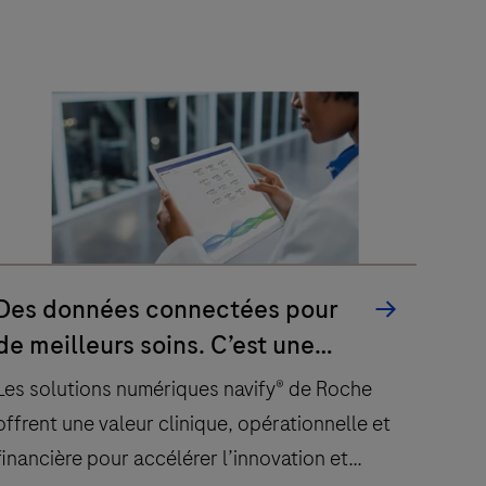
Des données connectées pour
de meilleurs soins. C’est une
affaire personnelle.
Les solutions numériques navify® de Roche
offrent une valeur clinique, opérationnelle et
financière pour accélérer l’innovation et