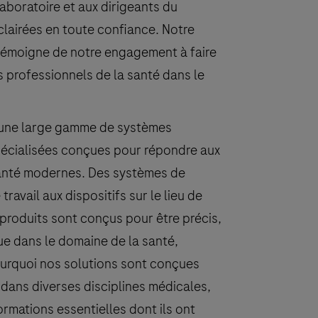
aboratoire et aux dirigeants du
clairées en toute confiance. Notre
 témoigne de notre engagement à faire
s professionnels de la santé dans le
 une large gamme de systèmes
spécialisées conçues pour répondre aux
santé modernes. Des systèmes de
travail aux dispositifs sur le lieu de
 produits sont conçus pour être précis,
que dans le domaine de la santé,
pourquoi nos solutions sont conçues
 dans diverses disciplines médicales,
formations essentielles dont ils ont