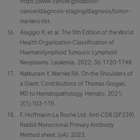
https://www.cancer.gov/about-
cancer/diagnosis-staging/diagnosis/tumor-
markers-list.
Alaggio R, et al. The 5th Edition of the World
Health Organization Classification of
Haematolymphoid Tumours: Lymphoid
Neoplasms. Leukemia. 2022; 36:1720-1748.
Natkunam Y, Warnke RA. On the Shoulders of
a Giant: Contributions of Thomas Grogan,
MD to Hematopathology. Hemato. 2021;
2(1):103-115.
F. Hoffmann-La Roche Ltd. Anti-CD8 (SP239)
Rabbit Monoclonal Primary Antibody
Method sheet. (vA). 2023.