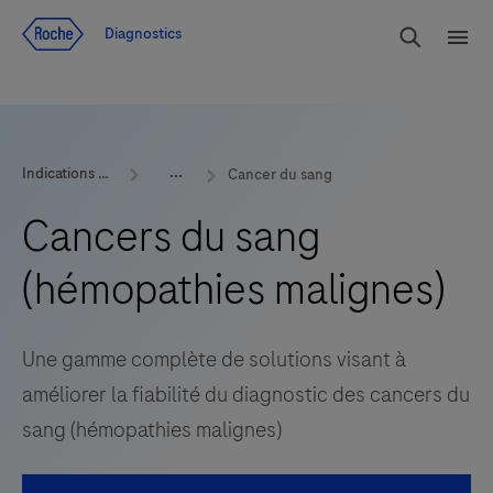
Voir le contenu
Cherch
Diagnostics
Men
Indications et produits
Cancer du sang
Cancers du sang
(hémopathies malignes)
Une gamme complète de solutions visant à
améliorer la fiabilité du diagnostic des cancers du
sang (hémopathies malignes)