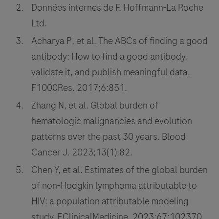
Données internes de F. Hoffmann-La Roche
Ltd.
Acharya P, et al. The ABCs of finding a good
antibody: How to find a good antibody,
validate it, and publish meaningful data.
F1000Res. 2017;6:851.
Zhang N, et al. Global burden of
hematologic malignancies and evolution
patterns over the past 30 years. Blood
Cancer J. 2023;13(1):82.
Chen Y, et al. Estimates of the global burden
of non-Hodgkin lymphoma attributable to
HIV: a population attributable modeling
study. EClinicalMedicine. 2023;67:102370.