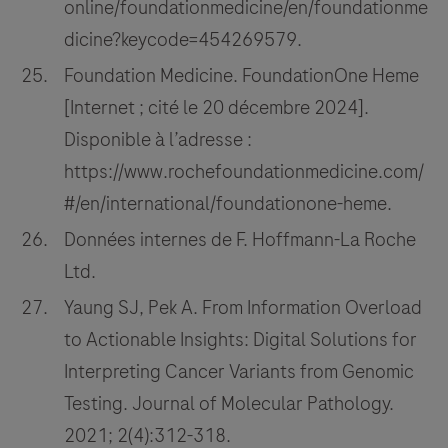
online/foundationmedicine/en/foundationme
dicine?keycode=454269579.
Foundation Medicine. FoundationOne Heme
[Internet ; cité le 20 décembre 2024].
Disponible à l’adresse :
https://www.rochefoundationmedicine.com/
#/en/international/foundationone-heme.
Données internes de F. Hoffmann-La Roche
Ltd.
Yaung SJ, Pek A. From Information Overload
to Actionable Insights: Digital Solutions for
Interpreting Cancer Variants from Genomic
Testing. Journal of Molecular Pathology.
2021; 2(4):312-318.