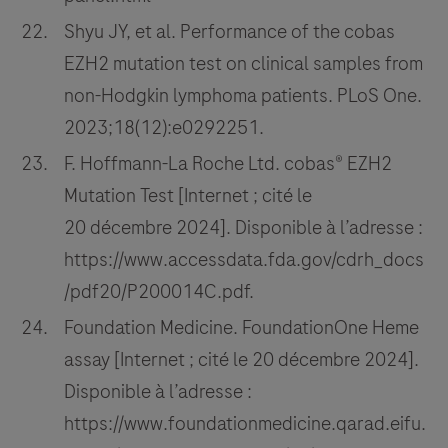
Shyu JY, et al. Performance of the cobas
EZH2 mutation test on clinical samples from
non-Hodgkin lymphoma patients. PLoS One.
2023;18(12):e0292251.
F. Hoffmann-La Roche Ltd. cobas® EZH2
Mutation Test [Internet ; cité le
20 décembre 2024]. Disponible à l’adresse :
https://www.accessdata.fda.gov/cdrh_docs
/pdf20/P200014C.pdf.
Foundation Medicine. FoundationOne Heme
assay [Internet ; cité le 20 décembre 2024].
Disponible à l’adresse :
https://www.foundationmedicine.qarad.eifu.