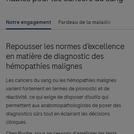
Notre engagement
Fardeau de la maladie
Défis 
Repousser les normes d’excellence
en matière de diagnostic des
hémopathies malignes
Les cancers du sang ou les hémopathies malignes
varient fortement en termes de pronostic et de
réactivité, ce qui exige de disposer d’outils qui
permettent aux anatomopathologistes de poser des
diagnostics sûrs tout en éclairant les décisions
cliniques.
Chez Roche, nous ne cessons d’améliorer les tests