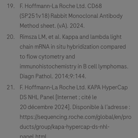
F. Hoffmann-La Roche Ltd. CD68
(SP251v18) Rabbit Monoclonal Antibody
Method sheet. (vA). 2024.
Rimsza LM, et al. Kappa and lambda light
chain mRNA in situ hybridization compared
to flow cytometry and
immunohistochemistry in B cell lymphomas.
Diagn Pathol. 2014;9:144.
F. Hoffmann-La Roche Ltd. KAPA HyperCap
DS NHL Panel [Internet ; cité le
20 décembre 2024]. Disponible à l’adresse :
https://sequencing.roche.com/global/en/pro
ducts/group/kapa-hypercap-ds-nhl-
panel.html