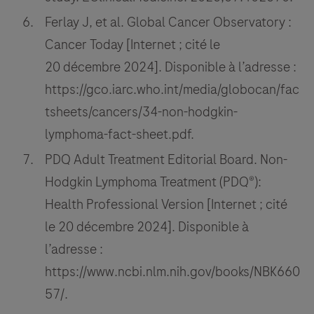
Ferlay J, et al. Global Cancer Observatory :
Cancer Today [Internet ; cité le
20 décembre 2024]. Disponible à l’adresse :
https://gco.iarc.who.int/media/globocan/fac
tsheets/cancers/34-non-hodgkin-
lymphoma-fact-sheet.pdf.
PDQ Adult Treatment Editorial Board. Non-
Hodgkin Lymphoma Treatment (PDQ®):
Health Professional Version [Internet ; cité
le 20 décembre 2024]. Disponible à
l’adresse :
https://www.ncbi.nlm.nih.gov/books/NBK660
57/.