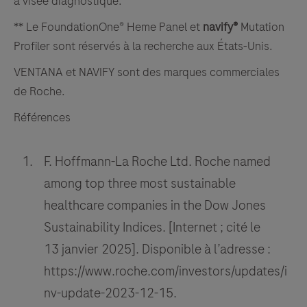
à visée diagnostique.
** Le FoundationOne® Heme Panel et
navify®
Mutation
Profiler sont réservés à la recherche aux États-Unis.
VENTANA et NAVIFY sont des marques commerciales
de Roche.
Références
F. Hoffmann-La Roche Ltd. Roche named
among top three most sustainable
healthcare companies in the Dow Jones
Sustainability Indices. [Internet ; cité le
13 janvier 2025]. Disponible à l’adresse :
https://www.roche.com/investors/updates/i
nv-update-2023-12-15.