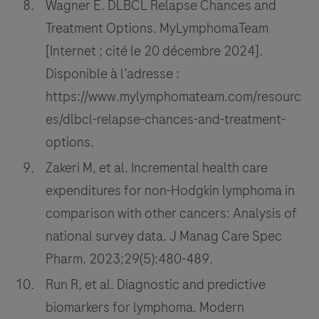
Wagner E. DLBCL Relapse Chances and
Treatment Options. MyLymphomaTeam
[Internet ; cité le 20 décembre 2024].
Disponible à l’adresse :
https://www.mylymphomateam.com/resourc
es/dlbcl-relapse-chances-and-treatment-
options.
Zakeri M, et al. Incremental health care
expenditures for non-Hodgkin lymphoma in
comparison with other cancers: Analysis of
national survey data. J Manag Care Spec
Pharm. 2023;29(5):480-489.
Run R, et al. Diagnostic and predictive
biomarkers for lymphoma. Modern