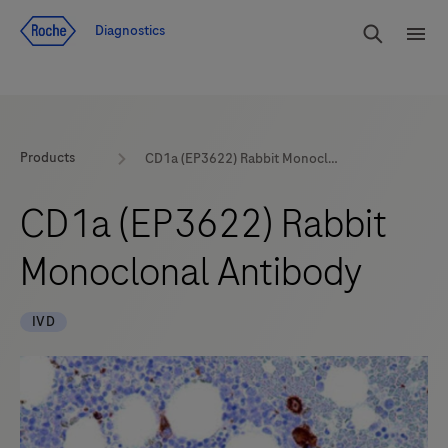
Voir le contenu
Cherch
Diagnostics
Men
Products
CD1a (EP3622) Rabbit Monoclonal Antibody
CD1a (EP3622) Rabbit
Monoclonal Antibody
IVD