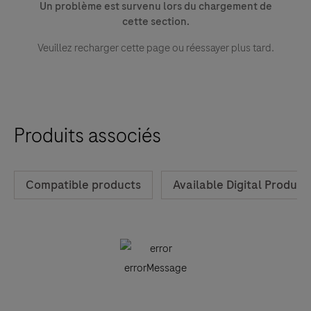
Un problème est survenu lors du chargement de
scroll
cette section.
between
Veuillez recharger cette page ou réessayer plus tard.
the
tabs
Produits associés
Compatible products
Available Digital Product