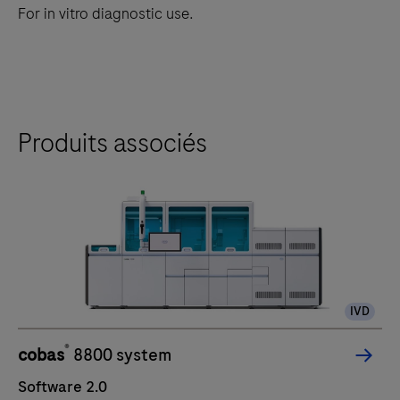
For in vitro diagnostic use.
Produits associés
IVD
®
cobas
8800 system
Software 2.0