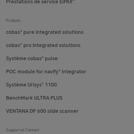
Prestations de service EiPAX®
Produits
cobas® pure integrated solutions
cobas® pro integrated solutions
Système cobas® pulse
POC module for navify® Integrator
Système Urisys® 1100
BenchMark ULTRA PLUS
VENTANA DP 600 slide scanner
Support et Contact