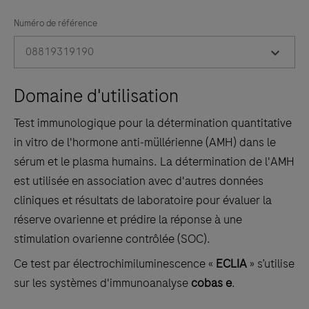
between
the
Numéro de référence
tabs
08819319190
Domaine d'utilisation
Test immunologique pour la détermination quantitative
in vitro de l'hormone anti‑müllérienne (AMH) dans le
sérum et le plasma humains. La détermination de l'AMH
est utilisée en association avec d'autres données
cliniques et résultats de laboratoire pour évaluer la
réserve ovarienne et prédire la réponse à une
stimulation ovarienne contrôlée (SOC).
Ce test par électrochimiluminescence «
ECLIA
» s’utilise
sur les systèmes d'immunoanalyse
cobas e
.