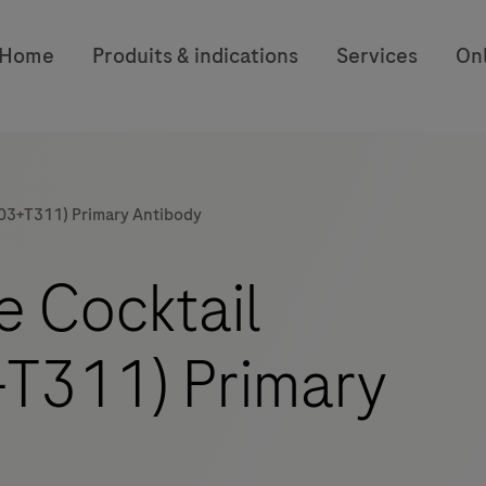
Home
Produits & indications
Services
On
03+T311) Primary Antibody
e Cocktail
T311) Primary