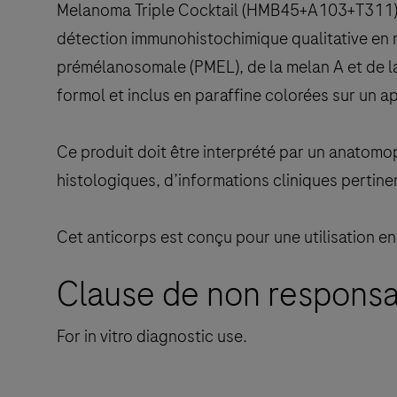
Melanoma Triple Cocktail (HMB45+A103+T311) est
détection immunohistochimique qualitative en 
prémélanosomale (PMEL), de la melan A et de la
formol et inclus en paraffine colorées sur un 
Ce produit doit être interprété par un anatom
histologiques, d’informations cliniques pertin
Cet anticorps est conçu pour une utilisation e
Clause de non responsa
For in vitro diagnostic use.