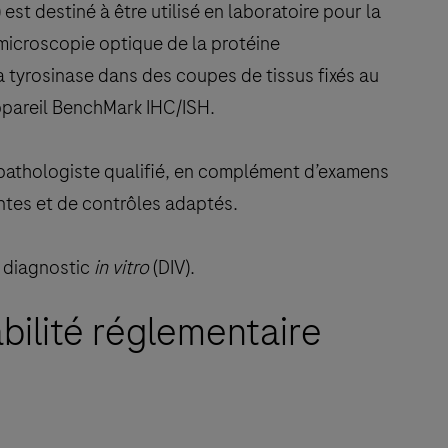
 destiné à être utilisé en laboratoire pour la
microscopie optique de la protéine
 tyrosinase dans des coupes de tissus fixés au
appareil BenchMark IHC/ISH.
opathologiste qualifié, en complément d’examens
entes et de contrôles adaptés.
n diagnostic
in vitro
(DIV).
bilité réglementaire