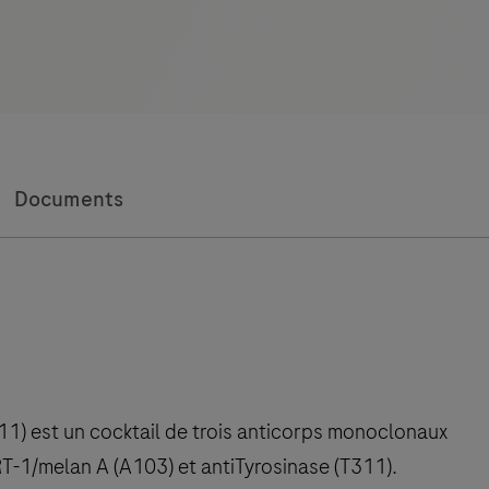
Documents
) est un cocktail de trois anticorps monoclonaux
T-1/melan A (A103) et antiTyrosinase (T311).