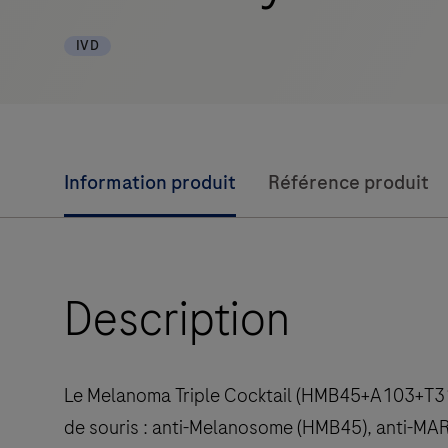
IVD
Information produit
Référence produit
Description
Le Melanoma Triple Cocktail (HMB45+A103+T311
de souris : anti-Melanosome (HMB45), anti-MAR