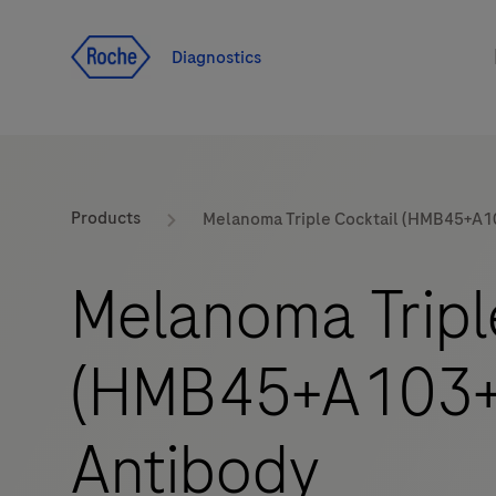
Voir le contenu
Diagnostics
Products
Melanoma Triple Cocktail (HMB45+A1
Melanoma Tripl
(HMB45+A103+
Antibody