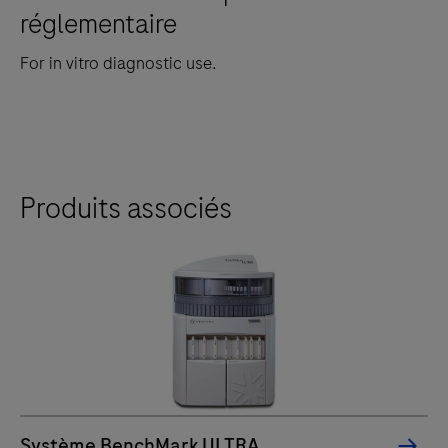
réglementaire
For in vitro diagnostic use.
Produits associés
Système BenchMark ULTRA