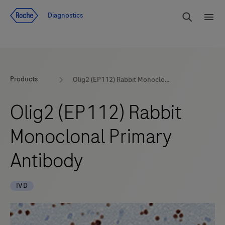
Voir le contenu
Cherch
Diagnostics
Men
Products
Olig2 (EP112) Rabbit Monoclonal Primary Antibody
Olig2 (EP112) Rabbit
Monoclonal Primary
Antibody
IVD