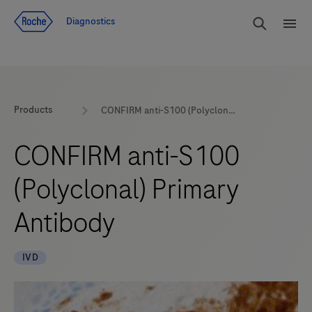
Voir le contenu
Cherch
Diagnostics
Men
Products
CONFIRM anti-S100 (Polyclonal) Primary Antibody
CONFIRM anti-S100
(Polyclonal) Primary
Antibody
IVD