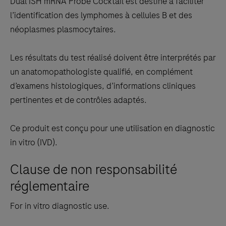
Dual ISH mRNA Probe Cocktail est destiné à faciliter
l’identification des lymphomes à cellules B et des
néoplasmes plasmocytaires.
Les résultats du test réalisé doivent être interprétés par
un anatomopathologiste qualifié, en complément
d’examens histologiques, d’informations cliniques
pertinentes et de contrôles adaptés.
Ce produit est conçu pour une utilisation en diagnostic
in vitro (IVD).
Clause de non responsabilité
réglementaire
For in vitro diagnostic use.