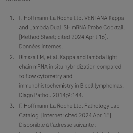
F. Hoffmann-La Roche Ltd. VENTANA Kappa
and Lambda Dual ISH mRNA Probe Cocktail.
[Method Sheet; cited 2024 April 16].
Données internes.
Rimsza LM, et al. Kappa and lambda light
chain mRNA in situ hybridization compared
to flow cytometry and
immunohistochemistry in B cell lymphomas.
Diagn Pathol. 2014;9:144.
F. Hoffmann-La Roche Ltd. Pathology Lab
Catalog. [Internet; cited 2024 Apr 15].
Disponible à l’adresse suivante :