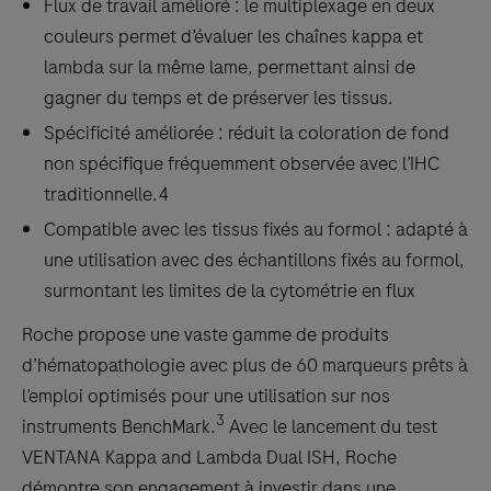
Flux de travail amélioré : le multiplexage en deux
couleurs permet d’évaluer les chaînes kappa et
lambda sur la même lame, permettant ainsi de
gagner du temps et de préserver les tissus.
Spécificité améliorée : réduit la coloration de fond
non spécifique fréquemment observée avec l’IHC
traditionnelle.4
Compatible avec les tissus fixés au formol : adapté à
une utilisation avec des échantillons fixés au formol,
surmontant les limites de la cytométrie en flux
Roche propose une vaste gamme de produits
d’hématopathologie avec plus de 60 marqueurs prêts à
l’emploi optimisés pour une utilisation sur nos
3
instruments BenchMark.
Avec le lancement du test
VENTANA Kappa and Lambda Dual ISH, Roche
démontre son engagement à investir dans une